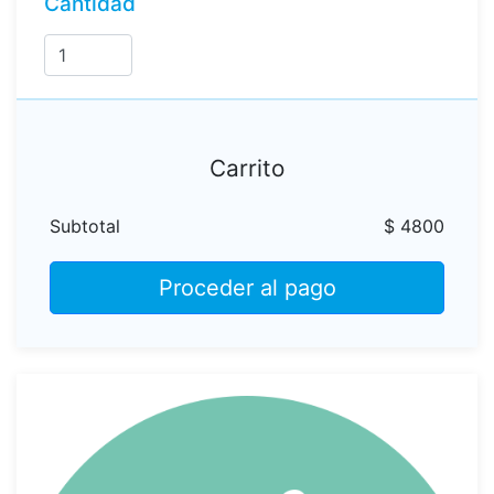
Cantidad
Carrito
Subtotal
$ 4800
Proceder al pago