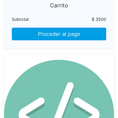
Carrito
Subtotal
$ 3500
Proceder al pago